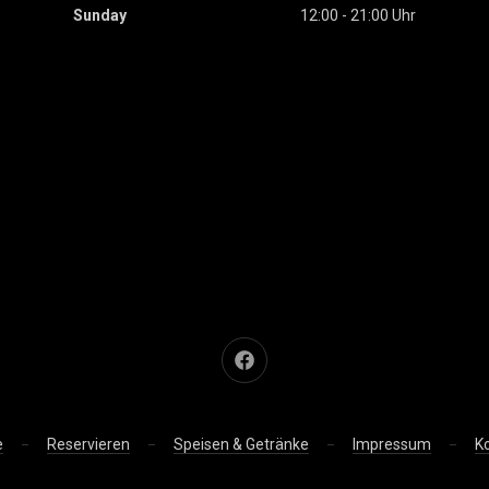
Sunday
12:00 - 21:00 Uhr
Neues Fenster
e
Reservieren
Speisen & Getränke
Impressum
K