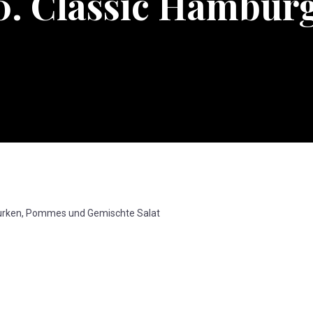
0. Classic Hambur
Gurken, Pommes und Gemischte Salat