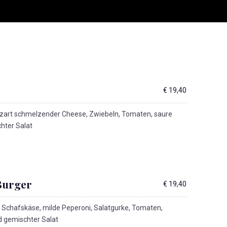
r
€ 19,40
 zart schmelzender Cheese, Zwiebeln, Tomaten, saure
hter Salat
 Burger
€ 19,40
 Schafskäse, milde Peperoni, Salatgurke, Tomaten,
 gemischter Salat