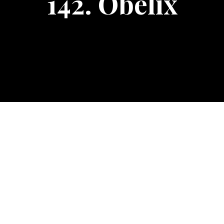
142. Obelix