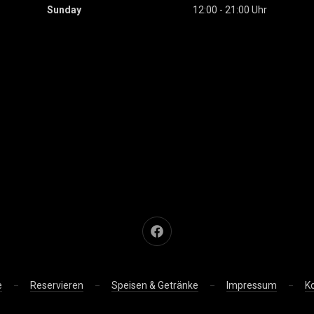
Sunday
12:00 - 21:00 Uhr
Neues Fenster
e
Reservieren
Speisen & Getränke
Impressum
K