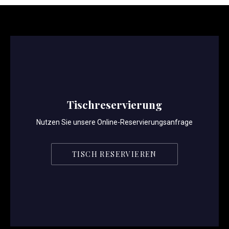
Tischreservierung
Nutzen Sie unsere Online-Reservierungsanfrage
TISCH RESERVIEREN
PREVIOUS
NE