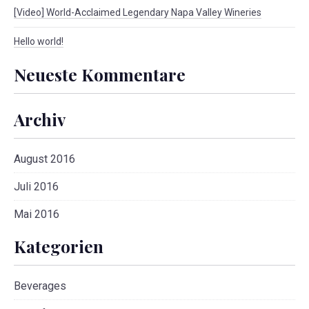
[Video] World-Acclaimed Legendary Napa Valley Wineries
Hello world!
Neueste Kommentare
Archiv
August 2016
Juli 2016
Mai 2016
Kategorien
Beverages
PREVIOUS
NE