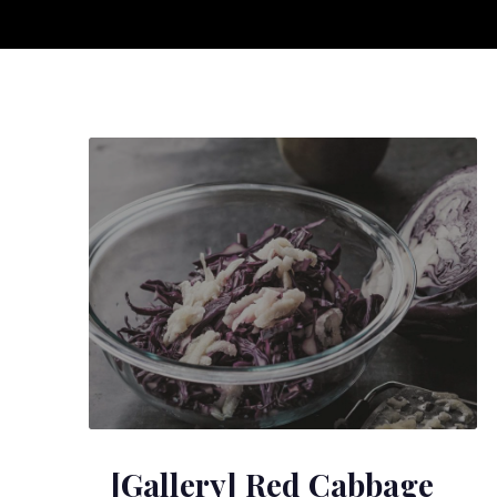
Red Cabbage with White Sauce and Honey
[Gallery] Red Cabbage