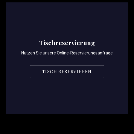
Tischreservierung
Nutzen Sie unsere Online-Reservierungsanfrage
TISCH RESERVIEREN
PREVIOUS
NE