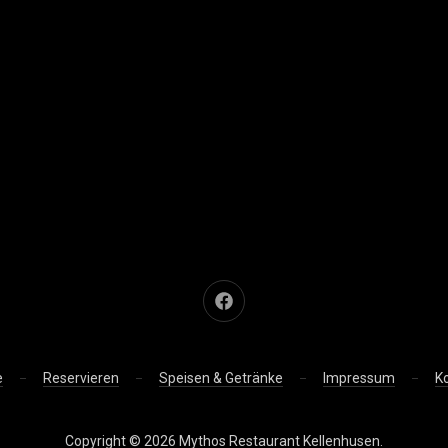
Neues Fenster
e
Reservieren
Speisen & Getränke
Impressum
K
Copyright © 2026
Mythos Restaurant Kellenhusen
.