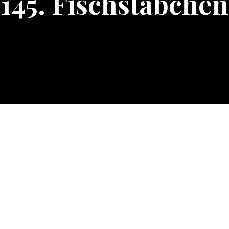
145. Fischstäbchen