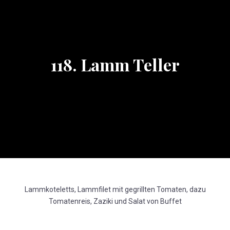
118. Lamm Teller
Lammkoteletts, Lammfilet mit gegrillten Tomaten, dazu
Tomatenreis, Zaziki und Salat von Buffet