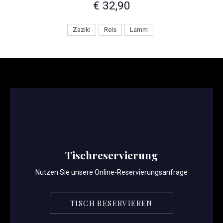
€ 32,90
Zaziki
Reis
Lamm
Tischreservierung
Nutzen Sie unsere Online-Reservierungsanfrage
TISCH RESERVIEREN
PREVIOUS
NE