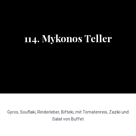
114. Mykonos Teller
Gyros, Souflaki, Rinderleber, Bifteki, mit Tomatenreis, Zaziki und
Salat von Buffet